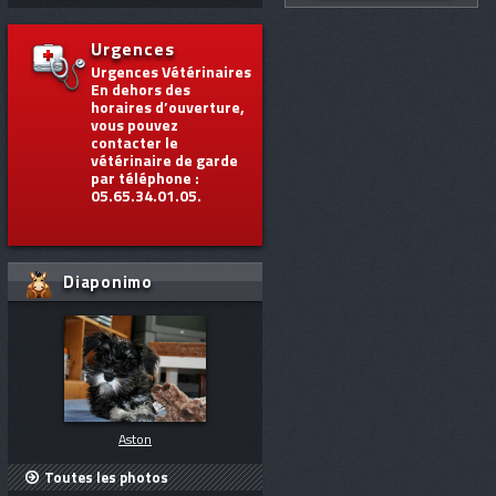
Urgences
Urgences Vétérinaires
En dehors des
horaires d’ouverture,
vous pouvez
contacter le
vétérinaire de garde
par téléphone :
05.65.34.01.05.
Diaponimo
Aston
Toutes les photos