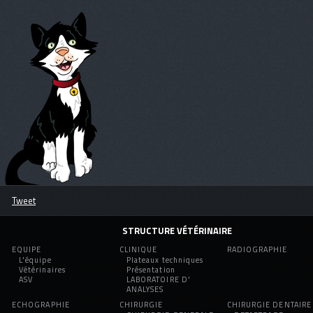
Tweet
STRUCTURE VÉTÉRINAIRE
EQUIPE
CLINIQUE
RADIOGRAPHIE
L'équipe
Plateaux techniques
Vétérinaires
Présentation
ASV
LABORATOIRE D'
ANALYSES
ECHOGRAPHIE
CHIRURGIE
CHIRURGIE DENTAIRE