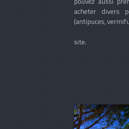
pouvez aussi pren
acheter divers p
(antipuces, vermif
Nous vous s
site.