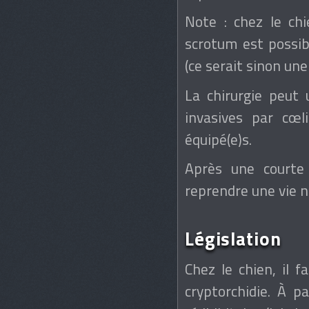
Note : chez le chi
scrotum est possib
(ce serait sinon un
La chirurgie peut 
invasives par cœli
équipé(e)s.
Après une courte 
reprendre une vie 
Législation
Chez le chien, il f
cryptorchidie. À pa