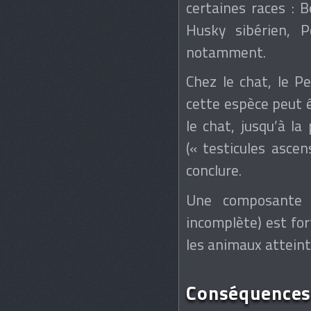
certaines races : B
Husky sibérien, P
notamment.
Chez le chat, le P
cette espèce peut ê
le chat, jusqu’à la
(« testicules ascen
conclure.
Une composante h
incomplète) est for
les animaux atteint
Conséquences d