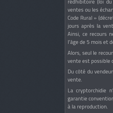
rédhibitoire (loi d
ventes ou les échan
Code Rural » (décre
jours après la ven
Ainsi, ce recours 
l’âge de 5 mois et 
Alors, seul le recou
vente est possible 
Du côté du vendeur,
vente.
La cryptorchidie n
garantie convention
à la reproduction.