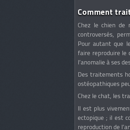
Comment trait
Chez le chien de 
controversés, perm
Pour autant que le
faire reproduire le
l’anomalie à ses de
Des traitements ho
ostéopathiques peuv
Chez le chat, les t
Il est plus vivemen
ectopique ; il est c
reproduction de l’an