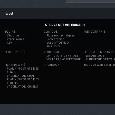
Tweet
STRUCTURE VÉTÉRINAIRE
EQUIPE
CLINIQUE
RADIOGRAPHIE
L'équipe
Plateaux techniques
Vétérinaires
Présentation
ASV
LABORATOIRE D'
ANALYSES
ECHOGRAPHIE
CHIRURGIE
CHIRURGIE DENTAIRE
CHIRURGIE GENERALE
DETARTRAGE
VISITE PRÉ-OPÉRATOIRE
CHIRURGIE DENTAI
Planning santé
FACEBOOK
Boutique Web Vetorin
PLANNING SANTÉ DES
CHATS
VACCINATION CHAT
PLANNING SANTÉ DES
CHIENS
VACCINATION CHIENS