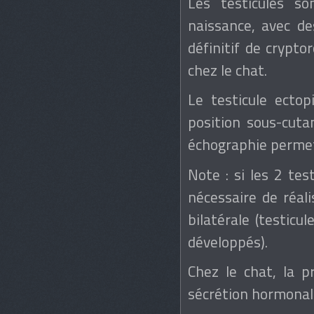
Les testicules s
naissance, avec des
définitif de crypto
chez le chat.
Le testicule ectop
position sous-cuta
échographie permet 
Note : si les 2 tes
nécessaire de réal
bilatérale (testicu
développés).
Chez le chat, la p
sécrétion hormonale