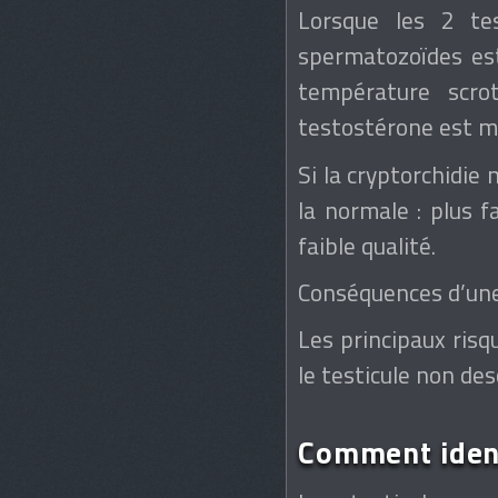
Lorsque les 2 tes
spermatozoïdes est
température scro
testostérone est m
Si la cryptorchidie 
la normale : plus f
faible qualité.
Conséquences d’une 
Les principaux risq
le testicule non des
Comment ident