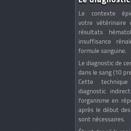
Le contexte épi
votre vétérinaire
résultats hémat
insuffisance réna
formule sanguine.
Le diagnostic de cer
dans le sang (10 pre
Cette technique
diagnostic indire
l'organisme en répo
après le début des
sont nécessaires.