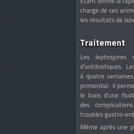
Étant donné la rapid
charge de ces anima
les résultats de lab
Traitement
Les leptospires s
d'antibiotiques. L
à quatre semaines
primordial : il perm
le biais d'une flui
des complications
troubles gastro-ent
Même après une pri