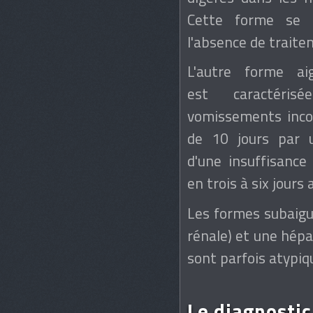
Cette forme se c
l'absence de traite
L'autre forme ai
est caractér
vomissements incoe
de 10 jours par u
d'une insuffisance
en trois à six jours 
Les formes subaigu
rénale) et une hép
sont parfois atypiq
Le diagnostic