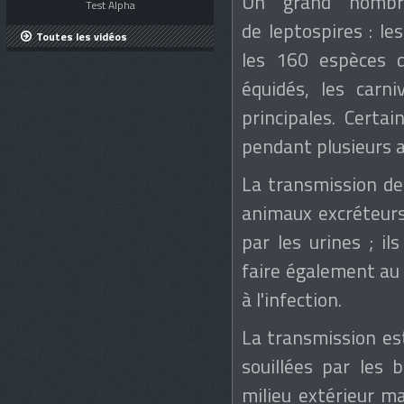
Un grand nombre
Test Alpha
de leptospires : le
Toutes les vidéos
les 160 espèces d
équidés, les carn
principales. Certai
pendant plusieurs 
La transmission de 
animaux excréteurs.
par les urines ; i
faire également au 
à l'infection.
La transmission es
souillées par les 
milieu extérieur m