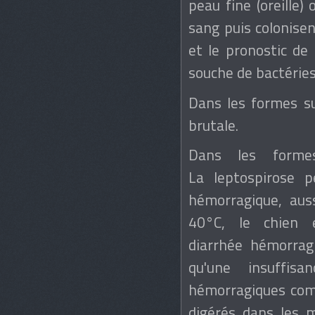
peau fine (oreille)
sang puis colonisen
et le pronostic de
souche de bactéries
Dans les formes su
brutale.
Dans les formes
La leptospirose p
hémorragique, aus
40°C, le chien 
diarrhée hémorragi
qu'une insuffis
hémorragiques comm
digérés dans les 