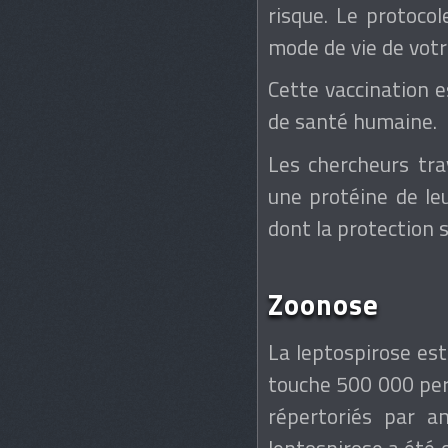
risque. Le protocol
mode de vie de votr
Cette vaccination e
de santé humaine.
Les chercheurs tra
une protéine de le
dont la protection s
Zoonose
La leptospirose es
touche 500 000 per
répertoriés par a
leptospirose a été 