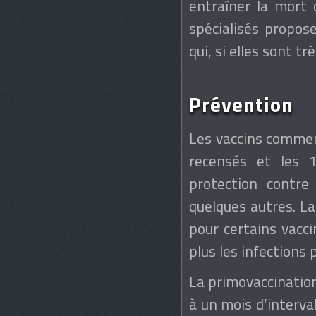
entraîner la mort 
spécialisés propose
qui, si elles sont t
Prévention
Les vaccins commerc
recensés et les 
protection contre
quelques autres. La 
pour certains vacc
plus les infections 
La primovaccination
à un mois d’interval