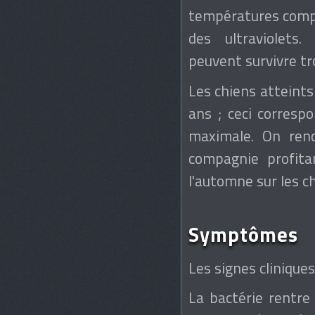
températures compri
des ultraviolets
peuvent survivre tro
Les chiens atteints
ans ; ceci correspo
maximale. On renc
compagnie profitan
l'automne sur les c
Symptômes
Les signes cliniques
La bactérie rentre