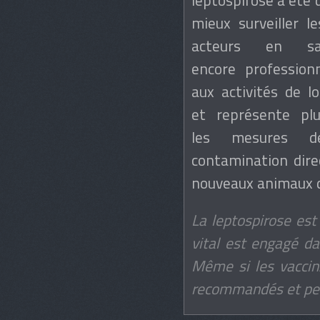
mieux surveiller 
acteurs en sa
encore profession
aux activités de lo
et représente pl
les mesures de
contamination direc
nouveaux animaux d
La leptospirose est 
vital est engagé d
Même si les vaccin
recommandés et peuv