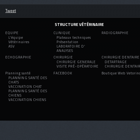
Tweet
STRUCTURE VÉTÉRINAIRE
EQUIPE
CLINIQUE
RADIOGRAPHIE
L'équipe
Plateaux techniques
Vétérinaires
Présentation
ASV
LABORATOIRE D'
ANALYSES
ECHOGRAPHIE
CHIRURGIE
CHIRURGIE DENTAIRE
CHIRURGIE GENERALE
DETARTRAGE
VISITE PRÉ-OPÉRATOIRE
CHIRURGIE DENTAI
Planning santé
FACEBOOK
Boutique Web Vetorin
PLANNING SANTÉ DES
CHATS
VACCINATION CHAT
PLANNING SANTÉ DES
CHIENS
VACCINATION CHIENS