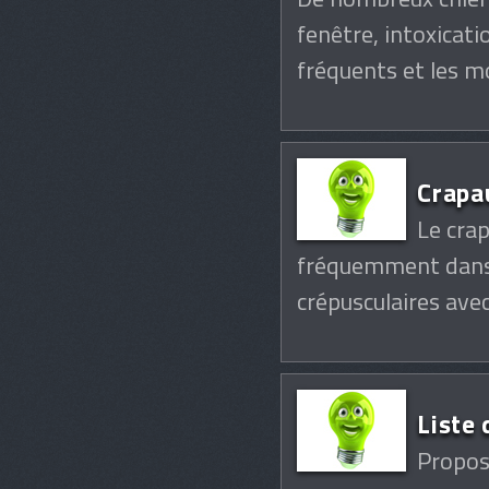
fenêtre, intoxicati
fréquents et les m
Crapa
Le cra
fréquemment dans 
crépusculaires ave
Liste
Propos