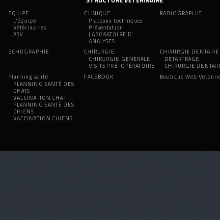
EQUIPE
CLINIQUE
RADIOGRAPHIE
L'équipe
Plateaux techniques
Vétérinaires
Présentation
ASV
LABORATOIRE D'
ANALYSES
ECHOGRAPHIE
CHIRURGIE
CHIRURGIE DENTAIRE
CHIRURGIE GENERALE
DETARTRAGE
VISITE PRÉ-OPÉRATOIRE
CHIRURGIE DENTAI
Planning santé
FACEBOOK
Boutique Web Vetorin
PLANNING SANTÉ DES
CHATS
VACCINATION CHAT
PLANNING SANTÉ DES
CHIENS
VACCINATION CHIENS