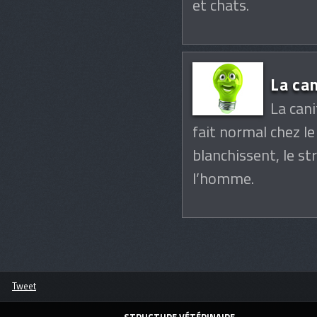
et chats.
La can
La cani
fait normal chez le
blanchissent, le s
l’homme.
Tweet
STRUCTURE VÉTÉRINAIRE