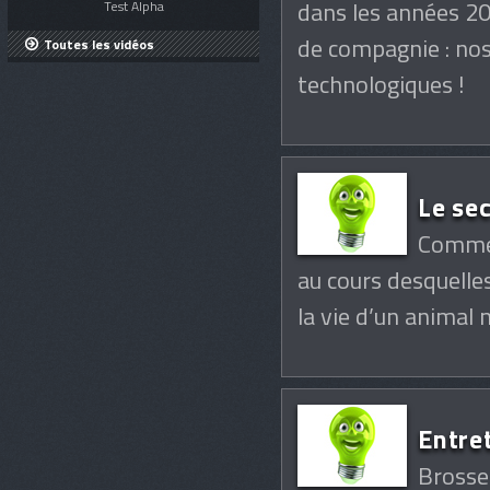
dans les années 20
Test Alpha
de compagnie : nos
Toutes les vidéos
technologiques !
Le se
Comme 
au cours desquelle
la vie d’un animal 
Entre
Brosser