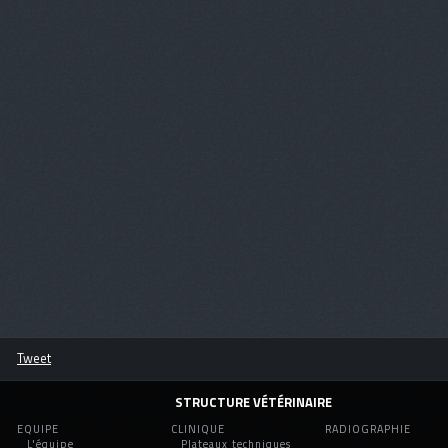
Tweet
STRUCTURE VÉTÉRINAIRE
EQUIPE
CLINIQUE
RADIOGRAPHIE
L'équipe
Plateaux techniques