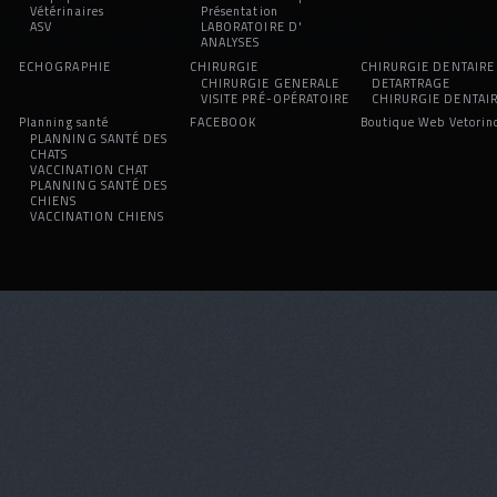
Vétérinaires
Présentation
ASV
LABORATOIRE D'
ANALYSES
ECHOGRAPHIE
CHIRURGIE
CHIRURGIE DENTAIRE
CHIRURGIE GENERALE
DETARTRAGE
VISITE PRÉ-OPÉRATOIRE
CHIRURGIE DENTAI
Planning santé
FACEBOOK
Boutique Web Vetorin
PLANNING SANTÉ DES
CHATS
VACCINATION CHAT
PLANNING SANTÉ DES
CHIENS
VACCINATION CHIENS