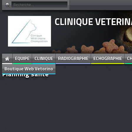
CLINIQUE VETERI
EQUIPE
CLINIQUE
RADIOGRAPHIE
ECHOGRAPHIE
CH
Boutique Web Vetorino
Planning santé